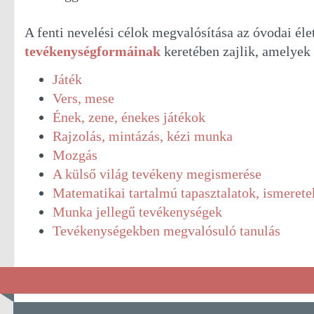
A fenti nevelési célok megvalósítása az óvodai éle
tevékenységformáinak
keretében zajlik, amelyek
Játék
Vers, mese
Ének, zene, énekes játékok
Rajzolás, mintázás, kézi munka
Mozgás
A külső világ tevékeny megismerése
Matematikai tartalmú tapasztalatok, ismerete
Munka jellegű tevékenységek
Tevékenységekben megvalósuló tanulás