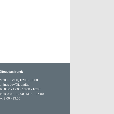
élfogadási rend:
: 8:00 - 12:00, 13:00 - 16:00
 nincs ügyfélfogadás
a: 8:00 - 12:00, 13:00 - 16:00
rtök: 8:00 - 12:00, 13:00 - 16:00
k: 8:00 - 13:00