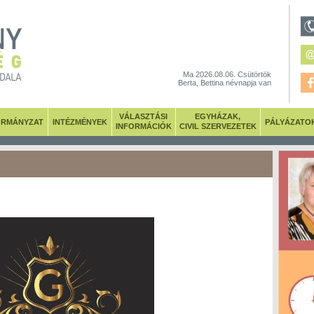
Ma 2026.08.06. Csütörtök
Berta, Bettina névnapja van
VÁLASZTÁSI
EGYHÁZAK,
RMÁNYZAT
INTÉZMÉNYEK
PÁLYÁZATO
INFORMÁCIÓK
CIVIL SZERVEZETEK