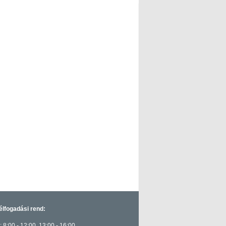
élfogadási rend:
: 8:00 - 12:00, 13:00 - 16:00