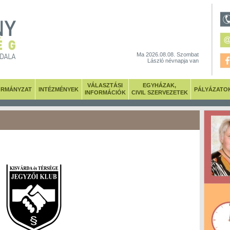
Ma 2026.08.08. Szombat
László névnapja van
VÁLASZTÁSI
EGYHÁZAK,
RMÁNYZAT
INTÉZMÉNYEK
PÁLYÁZATO
INFORMÁCIÓK
CIVIL SZERVEZETEK