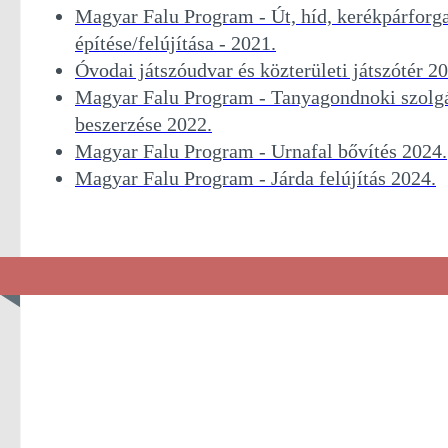
Magyar Falu Program - Út, híd, kerékpárforg
építése/felújítása - 2021.
Óvodai játszóudvar és közterületi játszótér 2
Magyar Falu Program - Tanyagondnoki szolg
beszerzése 2022.
Magyar Falu Program - Urnafal bővítés 2024.
Magyar Falu Program - Járda felújítás 2024.