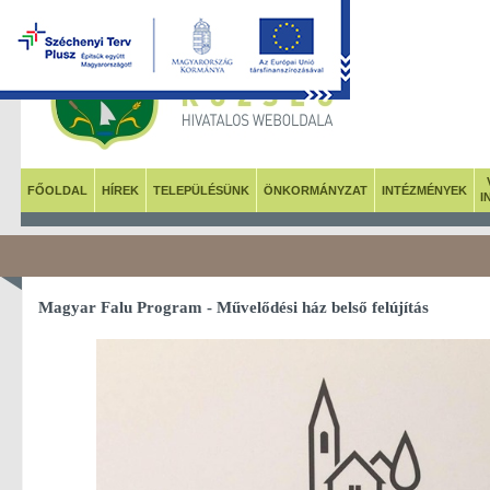
FŐOLDAL
HÍREK
TELEPÜLÉSÜNK
ÖNKORMÁNYZAT
INTÉZMÉNYEK
I
Magyar Falu Program - Művelődési ház belső felújítás