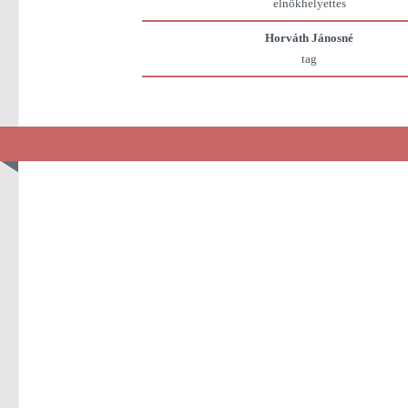
elnökhelyettes
Horváth Jánosné
tag