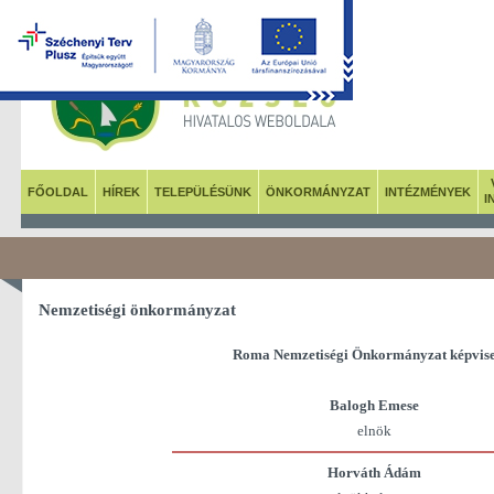
FŐOLDAL
HÍREK
TELEPÜLÉSÜNK
ÖNKORMÁNYZAT
INTÉZMÉNYEK
I
Nemzetiségi önkormányzat
Roma Nemzetiségi Önkormányzat képvise
Balogh Emese
elnök
Horváth Ádám