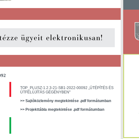
092
TOP_PLUSZ-1.2.3-21-SB1-2022-00092 „ÚTÉPÍTÉS ÉS
ÚTFELÚJÍTÁS GÉGÉNYBEN"
>> Sajtòközlemény megtekintése .pdf formátumban
>> Projekttábla megtekintése .pdf formátumban