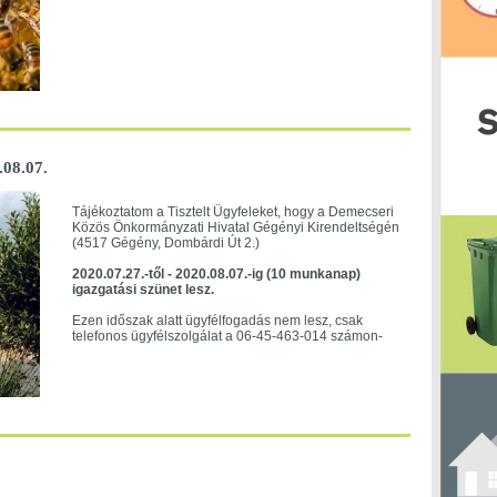
.08.07.
Tájékoztatom a Tisztelt Ügyfeleket, hogy a Demecseri
Közös Önkormányzati Hivatal Gégényi Kirendeltségén
(4517 Gégény, Dombárdi Út 2.)
2020.07.27.-től - 2020.08.07.-ig (10 munkanap)
igazgatási szünet lesz.
Ezen időszak alatt ügyfélfogadás nem lesz, csak
telefonos ügyfélszolgálat a 06-45-463-014 számon-