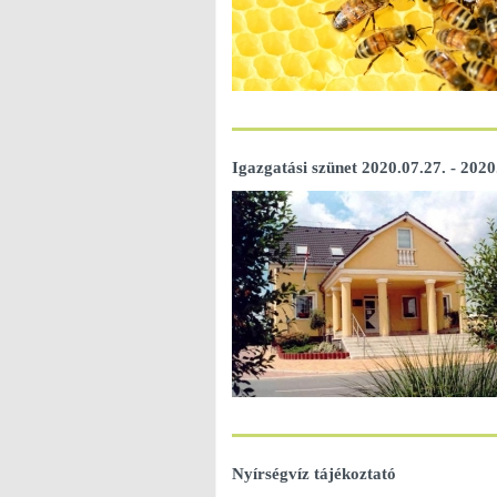
Igazgatási szünet 2020.07.27. - 2020
Nyírségvíz tájékoztató