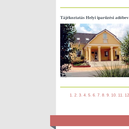
Tájékoztatás Helyi iparűzési adóbeva
1.
2.
3.
4.
5.
6.
7.
8.
9.
10.
11.
12