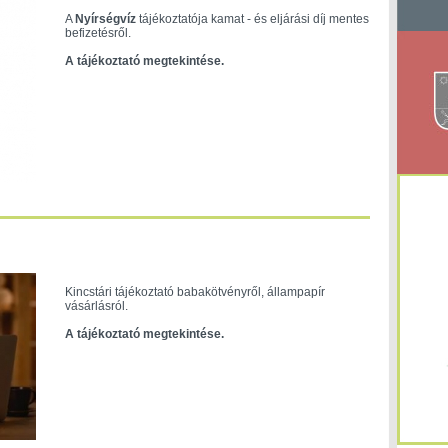
A
Nyírségvíz
tájékoztatója kamat - és eljárási díj mentes
befizetésről.
A tájékoztató megtekintése
.
Kincstári tájékoztató babakötvényről, állampapír
vásárlásról.
A tájékoztató megtekintése.