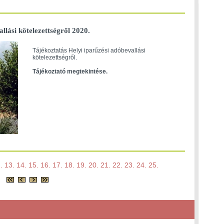
llási kötelezettségről 2020.
Tájékoztatás Helyi iparűzési adóbevallási
kötelezettségről.
Tájékoztató megtekintése.
.
13.
14.
15.
16.
17.
18.
19.
20.
21.
22.
23.
24.
25.