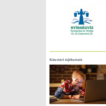
Kincstári tájékoztató